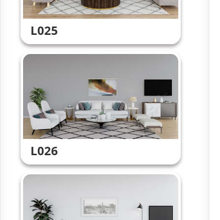
L025
L026