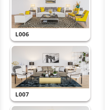
L006
L007