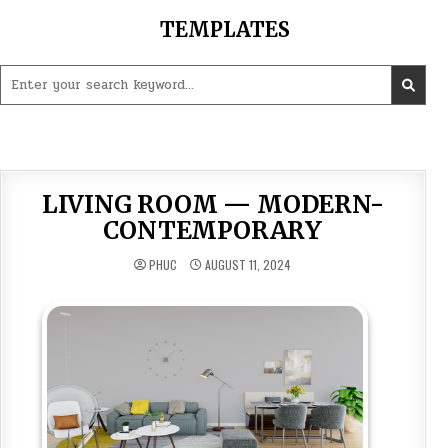
Skip
TEMPLATES
to
content
Search
for:
LIVING ROOM — MODERN-
CONTEMPORARY
PHUC
AUGUST 11, 2024