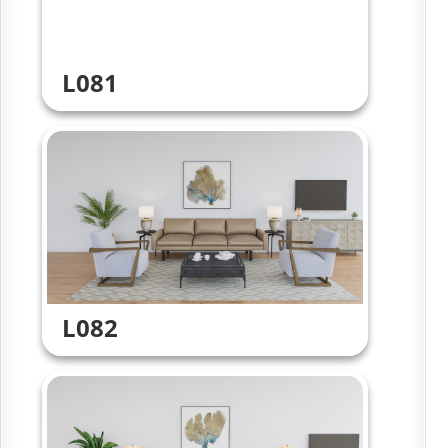
L081
L082