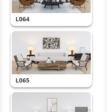
L064
L065