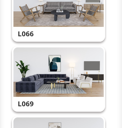
L066
L069