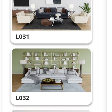
L031
L032