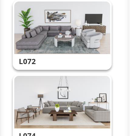
L072
L074