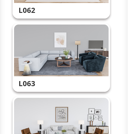
L062
L063