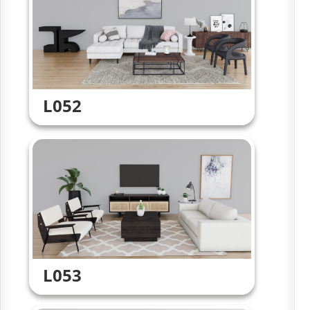
L052
L053