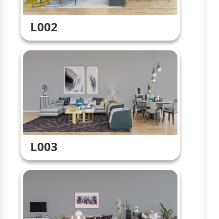
L002
L003