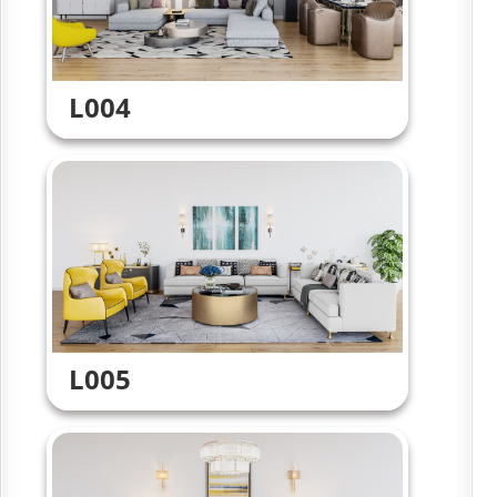
L004
L005