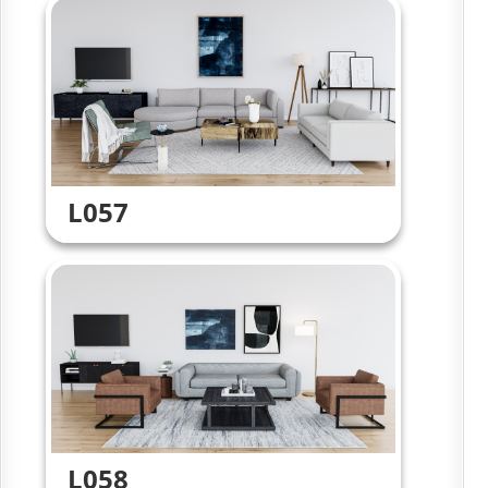
L057
L058