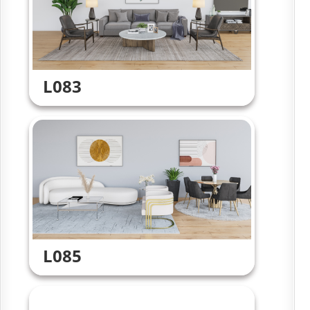
L083
L085