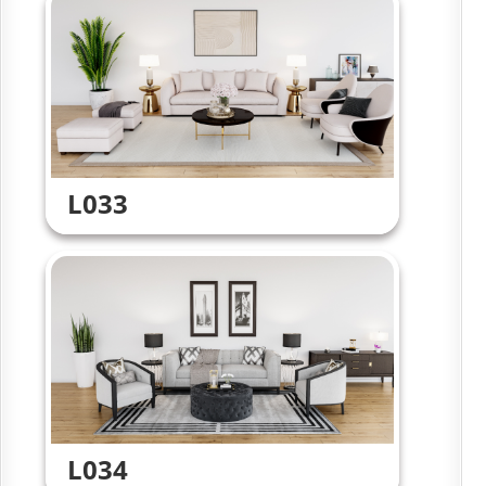
L033
L034