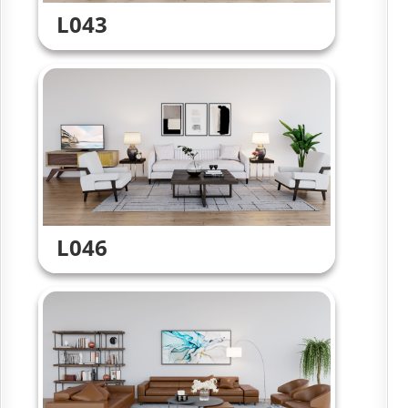
L043
L046