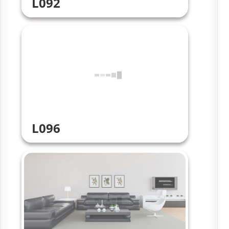
L092
L096