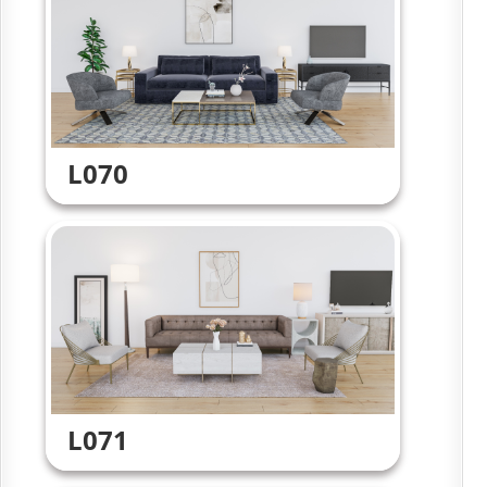
L070
L071