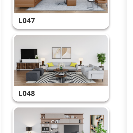
L047
L048